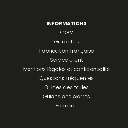
INFORMATIONS
C.G.V
Garanties
Fabrication française
Service client
Mentions légales et confidentialité
Questions fréquentes
Guides des tailles
Guides des pierres
Entretien
Article ajouté au panier
Paiement
0 Produit -
0,00
€