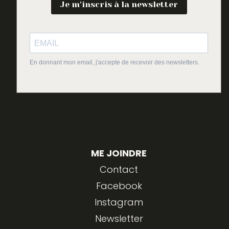
Je m'inscris à la newsletter
En donnant mon email, j'accepte de recevoir des newsletters.
ME JOINDRE
Contact
Facebook
Instagram
Newsletter