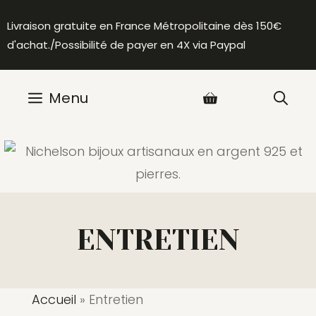
Aller
Livraison gratuite en France Métropolitaine dès 150€
au
d'achat./Possibilité de payer en 4X via Paypal
contenu
Menu
ENTRETIEN
Accueil
»
Entretien