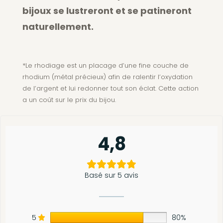
bijoux se lustreront et se patineront
naturellement.
*Le rhodiage est un placage d’une fine couche de
rhodium (métal précieux) afin de ralentir l’oxydation
de l’argent et lui redonner tout son éclat. Cette action
a un coût sur le prix du bijou.
4,8
Basé sur 5 avis
5
80%