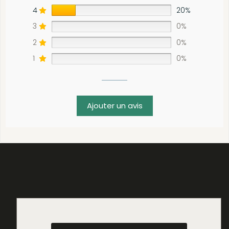
4
20%
3
0%
2
0%
1
0%
Ajouter un avis