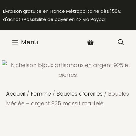
Aller
Livraison gratuite en France Métropolitaine dès 150€
au
d'achat./Possibilité de payer en 4X via Paypal
contenu
Menu
Accueil
/
Femme
/
Boucles d’oreilles
/ Boucles
Médée – argent 925 massif martelé