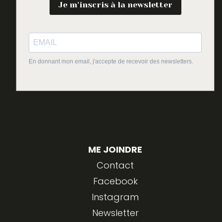
Je m'inscris à la newsletter
En donnant mon email, j'accepte de recevoir des newsletters.
ME JOINDRE
Contact
Facebook
Instagram
Newsletter