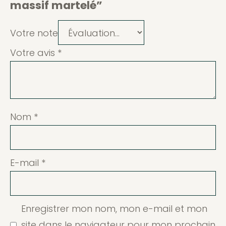
massif martelé”
Votre note
Votre avis
*
Nom
*
E-mail
*
Enregistrer mon nom, mon e-mail et mon
site dans le navigateur pour mon prochain