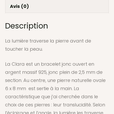
Clara
Avis (0)
Description
La lumière traverse la pierre avant de
toucher la peau.
La Clara est un bracelet jonc ouvert en
argent massif 925, jonc plein de 2,5 mm de
section. Au centre, une pierre naturelle ovale
6 x 8 mm est sertie à la main. La
caractéristique que j’ai cherchée dans le
choix de ces pierres : leur translucidité. Selon
l’éclairage et l’angle, la lumière les traverse