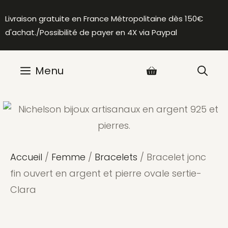
Aller
Livraison gratuite en France Métropolitaine dès 150€
au
d'achat./Possibilité de payer en 4X via Paypal
contenu
Menu
Accueil
/
Femme
/
Bracelets
/ Bracelet jonc
fin ouvert en argent et pierre ovale sertie-
Clara