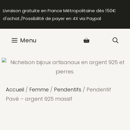
Aller
Livraison gratuite en France Métropolitaine dès 150€
au
d'achat./Possibilité de payer en 4X via Paypal
contenu
Menu
Accueil
/
Femme
/
Pendentifs
/ Pendentif
Pavé – argent 925 massif