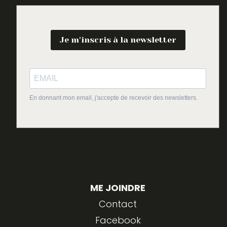
Je m'inscris à la newsletter
En donnant mon email, j'accepte de recevoir des newsletters.
ME JOINDRE
Contact
Facebook