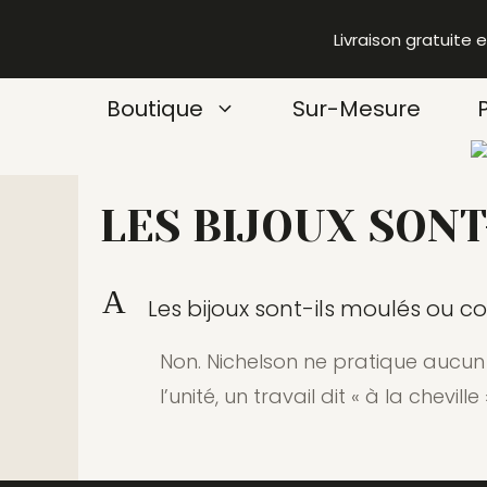
Aller
Livraison gratuite 
au
contenu
Boutique
Sur-Mesure
LES BIJOUX SONT
A
Les bijoux sont-ils moulés ou co
Non. Nichelson ne pratique aucun 
l’unité, un travail dit « à la cheville 