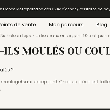
en France Métropolitaine dès 150€ d'achat./Possibilité de pa
Points de vente
Mon parcours
Blog
-ILS MOULÉS OU COUL
ulés ?
moulage(sauf exception). Chaque pièce est taillée,
».