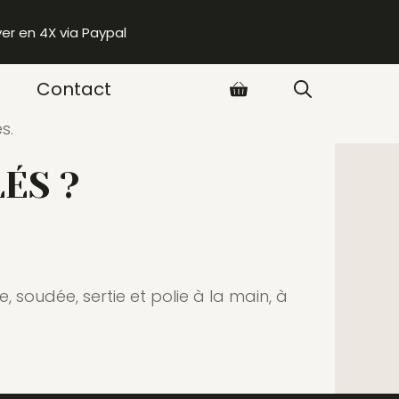
yer en 4X via Paypal
Contact
ÉS ?
 soudée, sertie et polie à la main, à