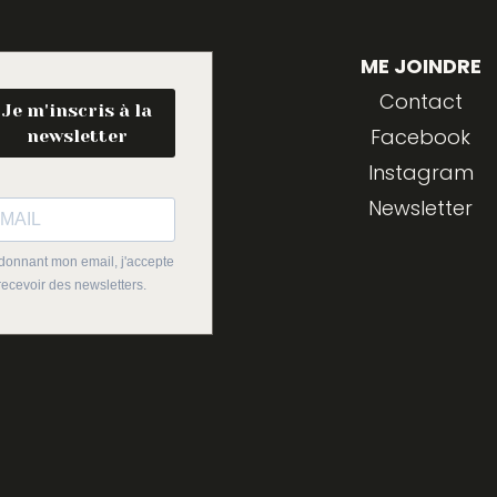
ME JOINDRE
Contact
Je m'inscris à la
Facebook
newsletter
Instagram
Newsletter
donnant mon email, j'accepte
recevoir des newsletters.