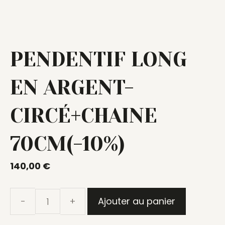
PENDENTIF LONG
EN ARGENT-
CIRCÉ+CHAINE
70CM(-10%)
140,00
€
Ajouter au panier
quantité
de