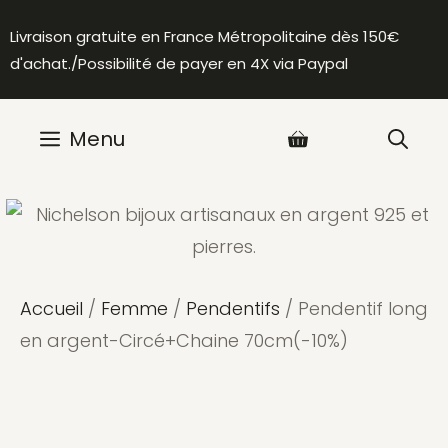
Aller
Livraison gratuite en France Métropolitaine dès 150€
au
d'achat./Possibilité de payer en 4X via Paypal
contenu
Menu
Accueil
/
Femme
/
Pendentifs
/ Pendentif long
en argent-Circé+Chaine 70cm(-10%)