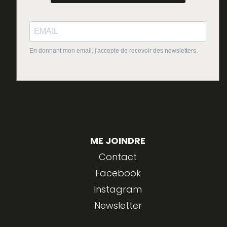
En donnant mon email, j'accepte de recevoir des newsletters.
ME JOINDRE
Contact
Facebook
Instagram
Newsletter