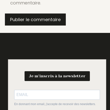
commentaire.
Je m'inscris à la newsletter
En donnant mon email, j'accepte de recevoir des newsletters.